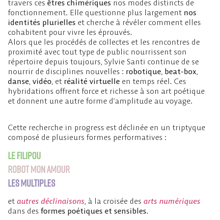
travers ces
êtres chimériques
nos modes distincts de
fonctionnement. Elle questionne plus largement
nos
identités plurielles
et cherche à révéler comment elles
cohabitent pour vivre les éprouvés.
Alors que les procédés de collectes et les rencontres de
proximité avec tout type de public nourrissent son
répertoire depuis toujours, Sylvie Santi continue de se
nourrir de disciplines nouvelles :
robotique
,
beat-box
,
danse
,
vidéo
, et
réalité virtuelle
en temps réel. Ces
hybridations offrent force et richesse à son art poétique
et donnent une autre forme d’amplitude au voyage.
Cette recherche in progress est déclinée en un triptyque
composé de plusieurs formes performatives :
Le Filipou
Robot mon Amour
Les Multiples
et
autres déclinaisons
, à la croisée des
arts numériques
dans des
formes poétiques et sensibles
.