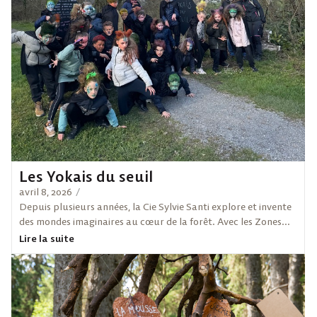
Les Yokais du seuil
avril 8, 2026
/
Depuis plusieurs années, la Cie Sylvie Santi explore et invente
des mondes imaginaires au cœur de la forêt. Avec les Zones...
Lire la suite