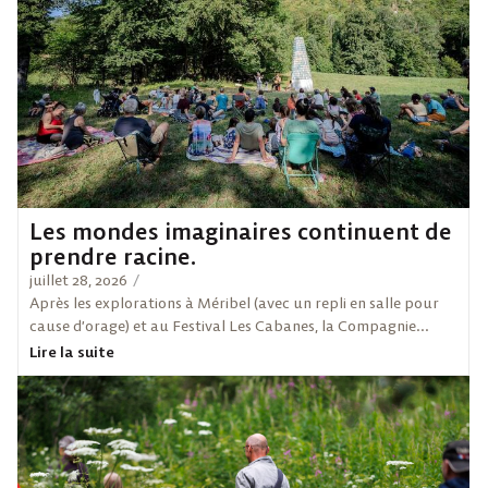
Les mondes imaginaires continuent de
prendre racine.
juillet 28, 2026
/
Après les explorations à Méribel (avec un repli en salle pour
cause d’orage) et au Festival Les Cabanes, la Compagnie...
Lire la suite