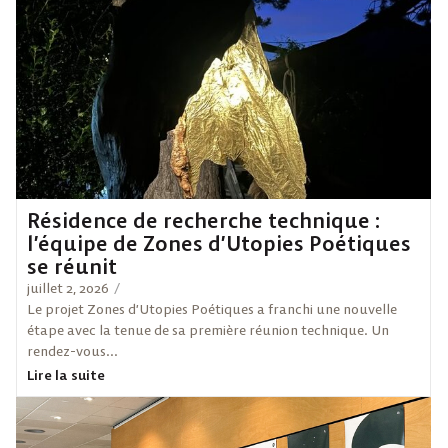
Résidence de recherche technique :
l’équipe de Zones d’Utopies Poétiques
se réunit
juillet 2, 2026
/
Le projet Zones d’Utopies Poétiques a franchi une nouvelle
étape avec la tenue de sa première réunion technique. Un
rendez-vous...
Lire la suite