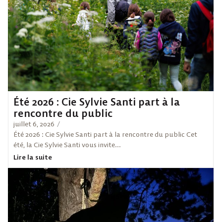
Été 2026 : Cie Sylvie Santi part à la
rencontre du public
juillet 6, 2026
/
Été 2026 : Cie Sylvie Santi part à la rencontre du public Cet
été, la Cie Sylvie Santi vous invite...
Lire la suite