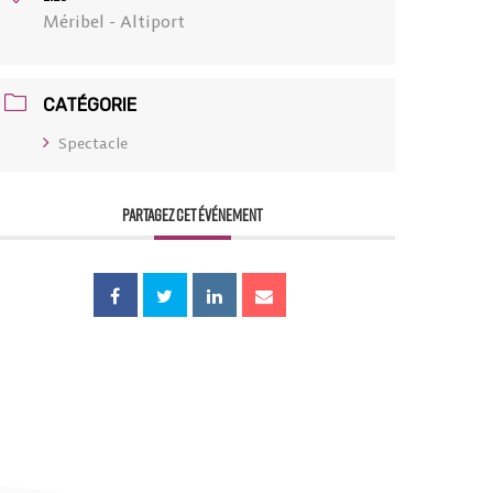
Méribel - Altiport
CATÉGORIE
Spectacle
PARTAGEZ CET ÉVÉNEMENT