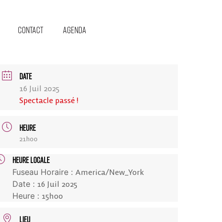
Contact
Agenda
DATE
16 Juil 2025
Spectacle passé !
HEURE
21h00
HEURE LOCALE
Fuseau Horaire :
America/New_York
Date :
16 Juil 2025
Heure :
15h00
LIEU