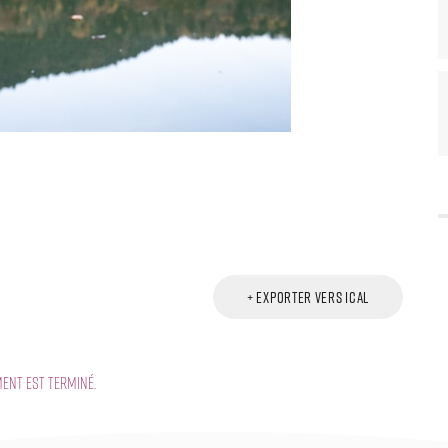
+ Exporter vers iCal
ment est terminé.