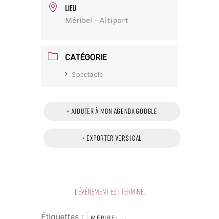
LIEU
Méribel - Altiport
CATÉGORIE
Spectacle
+ Ajouter à mon Agenda Google
+ Exporter vers iCal
L'événement est terminé.
Étiquettes :
,
MÉRIBEL