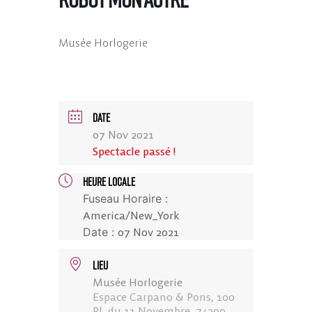
Musée Horlogerie
DATE
07 Nov 2021
Spectacle passé !
HEURE LOCALE
Fuseau Horaire :
America/New_York
Date :
07 Nov 2021
LIEU
Musée Horlogerie
Espace Carpano & Pons, 100
Pl. du 11 Novembre, 74300